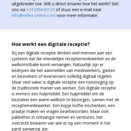
uitgebreider toe. Wilt u direct ervaren hoe het werkt? Bel
ons via
+31345630123
of stuur een e-mail naar
info@reflex-online.com
voor meer informatie.
Hoe werkt een digitale receptie?
Bij een digitale receptie denken veel mensen aan een
systeem dat die vriendelijke receptiemedewerker en de
welkomstbalie komt vervangen. Natuurlijk zijn er
bedrijven die het aanmelden van medewerkers, gasten
en bezoekers of leveranciers volledig digitaal regelen.
Maar veel vaker is digitale receptie een toevoeging op
de traditionele manier van werken. Een digitale receptie
is immers een hulpmiddel. Een hulpmiddel om de
bezoeker een warm welkom te bezorgen, samen met de
receptiemedewerker. Een kopje koffie inschenken, een
praatje maken en vragen beantwoorden. Maar ook
pakketten in ontvangst nemen en versturen, het
overzicht bewaren van wie er op een moment in het
pand aanwezig zijn.