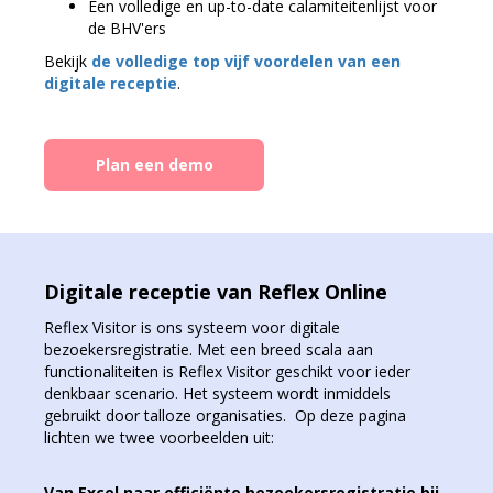
Een volledige en up-to-date calamiteitenlijst voor
de BHV'ers
Bekijk
de volledige top vijf voordelen van een
digitale receptie
.
Plan een demo
Digitale receptie van Reflex Online
Reflex Visitor is ons systeem voor digitale
bezoekersregistratie. Met een breed scala aan
functionaliteiten is Reflex Visitor geschikt voor ieder
denkbaar scenario. Het systeem wordt inmiddels
gebruikt door talloze organisaties. Op deze pagina
lichten we twee voorbeelden uit:
Van Excel naar efficiënte bezoekersregistratie bij