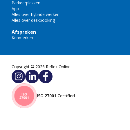
Parkeerplekken
App
Alles over hybride werken
Alles over deskbooking
Afspreken
Kenmerken
Copyright © 2026 Reflex Online
ISO 27001 Certified