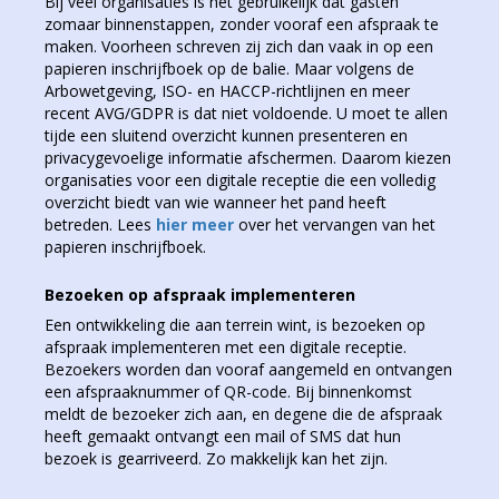
Bij veel organisaties is het gebruikelijk dat gasten
zomaar binnenstappen, zonder vooraf een afspraak te
maken. Voorheen schreven zij zich dan vaak in op een
papieren inschrijfboek op de balie. Maar volgens de
Arbowetgeving, ISO- en HACCP-richtlijnen en meer
recent AVG/GDPR is dat niet voldoende. U moet te allen
tijde een sluitend overzicht kunnen presenteren en
privacygevoelige informatie afschermen. Daarom kiezen
organisaties voor een digitale receptie die een volledig
overzicht biedt van wie wanneer het pand heeft
betreden. Lees
hier meer
over het vervangen van het
papieren inschrijfboek.
Bezoeken op afspraak implementeren
Een ontwikkeling die aan terrein wint, is bezoeken op
afspraak implementeren met een digitale receptie.
Bezoekers worden dan vooraf aangemeld en ontvangen
een afspraaknummer of QR-code. Bij binnenkomst
meldt de bezoeker zich aan, en degene die de afspraak
heeft gemaakt ontvangt een mail of SMS dat hun
bezoek is gearriveerd. Zo makkelijk kan het zijn.