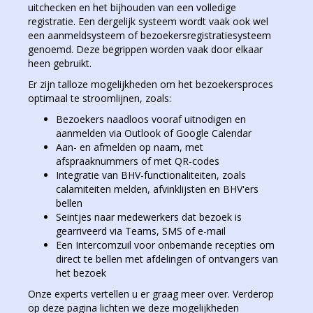
uitchecken en het bijhouden van een volledige
registratie. Een dergelijk systeem wordt vaak ook wel
een aanmeldsysteem of bezoekersregistratiesysteem
genoemd. Deze begrippen worden vaak door elkaar
heen gebruikt.
Er zijn talloze mogelijkheden om het bezoekersproces
optimaal te stroomlijnen, zoals:
Bezoekers naadloos vooraf uitnodigen en
aanmelden via Outlook of Google Calendar
Aan- en afmelden op naam, met
afspraaknummers of met QR-codes
Integratie van BHV-functionaliteiten, zoals
calamiteiten melden, afvinklijsten en BHV'ers
bellen
Seintjes naar medewerkers dat bezoek is
gearriveerd via Teams, SMS of e-mail
Een Intercomzuil voor onbemande recepties om
direct te bellen met afdelingen of ontvangers van
het bezoek
Onze experts vertellen u er graag meer over. Verderop
op deze pagina lichten we deze mogelijkheden