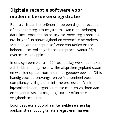
Digitale receptie software voor
moderne bezoekersregistratie
Bent u zich aan het oriënteren op een digitale receptie
of bezoekersregistratiesysteem? Dan is het belangrijk
dat u kiest voor een oplossing die zowel registreert als
inzicht geeft in aanwezigheid en verwachte bezoekers.
Met de digitale receptie software van Reflex Visitor
beheert u het volledige bezoekersproces vanuit één
overzichtelijke applicatie.
In ons systeem ziet u in één oogopslag welke bezoekers
zich hebben aangemeld, welke afspraken gepland staan
en wie zich op dat moment in het gebouw bevindt. Dit is
handig voor de ontvangst en zelfs essentieel voor
compliancy, veiligheid en interne processen. Denk
bijvoorbeeld aan organisaties die moeten voldoen aan
eisen vanuit AVG/GDPR, ISO, HACCP of interne
veiligheidsrichtlijnen.
Door bezoekers vooraf aan te melden en hen bij
aankomst eenvoudig te laten registreren via een