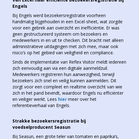
Engels
Bij Engels werd bezoekersregistratie voorheen
handmatig bijgehouden in een Excel-sheet, wat zorgde
voor een gebrek aan overzicht en inefficiëntie. Er was
geen gestructureerd systeem om bezoekers en
medewerkers in en uit te checken. Dit bracht niet alleen
administratieve uitdagingen met zich mee, maar ook
risico’s op het gebied van veiligheid en compliance.
Sinds de implementatie van Reflex Visitor meldt iedereen
zich eenvoudig aan via een digitale aanmeldzuil.
Medewerkers registreren hun aanwezigheid, terwijl
bezoekers zich snel en veilig kunnen aanmelden. Dit
zorgt voor een compleet en realtime overzicht van wie
zich in het pand bevindt, waardoor Engels nu efficiënter
en veiliger werkt. Lees
hier
meer over het
referentieverhaal van Engels.
Strakke bezoekersregistratie bij
voedselproducent Seasun
Bij Seasun, een grote teler van tomaten en paprika’s,