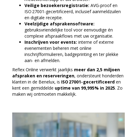
Veilige bezoekersregistratie:
AVG‑proof en
ISO 27001‑gecertificeerd, inclusief aanmeldzuilen
en digitale receptie.
Veelzijdige afsprakensoftware:
gebruiksvriendelijke tool voor eenvoudige én
complexe afspraakflows met uw organisatie.
Inschrijven voor events:
interne of externe
evenementen beheren met online
inschrijfformulieren, badgeprinting en ter plekke
aan- en afmelden.
Reflex Online verwerkt jaarlijks
meer dan 2,5 miljoen
afspraken en reserveringen
, ondersteunt honderden
klanten in de Benelux, is
ISO 27001-gecertificeerd
en
kent een gemiddelde
uptime van 99,995% in 2025
. Zo
maken wij ontmoeten makkelijk.