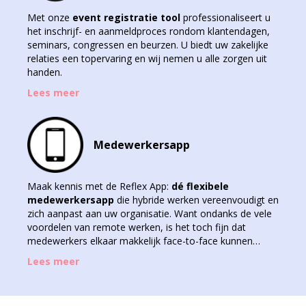
Met onze
event registratie tool
professionaliseert u
het inschrijf- en aanmeldproces rondom klantendagen,
seminars, congressen en beurzen. U biedt uw zakelijke
relaties een topervaring en wij nemen u alle zorgen uit
handen.
Lees meer
Medewerkersapp
Maak kennis met de Reflex App:
dé flexibele
medewerkersapp
die hybride werken vereenvoudigt en
zich aanpast aan uw organisatie. Want ondanks de vele
voordelen van remote werken, is het toch fijn dat
medewerkers elkaar makkelijk face-to-face kunnen
ontmoeten
Lees meer