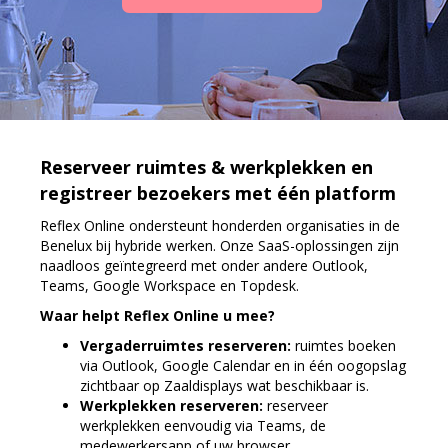
Reserveer ruimtes & werkplekken en
registreer bezoekers met één platform
Reflex Online ondersteunt honderden organisaties in de
Benelux bij hybride werken. Onze SaaS-oplossingen zijn
naadloos geïntegreerd met onder andere Outlook,
Teams, Google Workspace en Topdesk.
Waar helpt Reflex Online u mee?
Vergaderruimtes reserveren:
ruimtes boeken
via Outlook, Google Calendar en in één oogopslag
zichtbaar op Zaaldisplays wat beschikbaar is.
Werkplekken reserveren:
reserveer
werkplekken eenvoudig via Teams, de
medewerkersapp of uw browser.