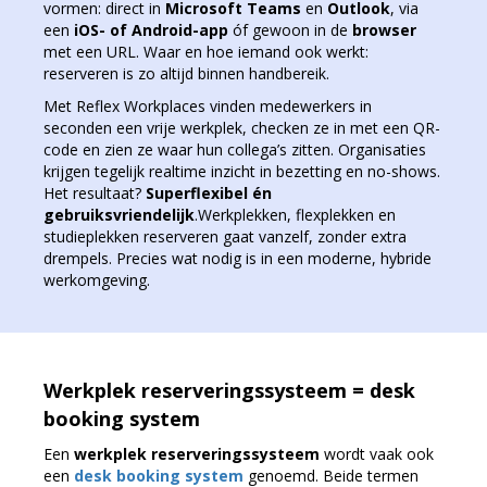
vormen: direct in
Microsoft Teams
en
Outlook
, via
een
iOS- of Android-app
óf gewoon in de
browser
met een URL. Waar en hoe iemand ook werkt:
reserveren is zo altijd binnen handbereik.
Met Reflex Workplaces vinden medewerkers in
seconden een vrije werkplek, checken ze in met een QR-
code en zien ze waar hun collega’s zitten. Organisaties
krijgen tegelijk realtime inzicht in bezetting en no-shows.
Het resultaat?
Superflexibel én
gebruiksvriendelijk
.Werkplekken, flexplekken en
studieplekken reserveren gaat vanzelf, zonder extra
drempels. Precies wat nodig is in een moderne, hybride
werkomgeving.
Werkplek reserveringssysteem = desk
booking system
Een
werkplek reserveringssysteem
wordt vaak ook
een
desk booking system
genoemd. Beide termen