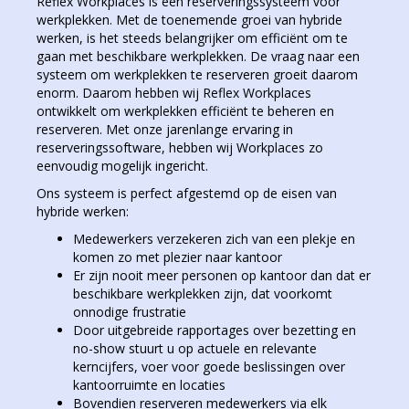
Reflex Workplaces is een reserveringssysteem voor
werkplekken. Met de toenemende groei van hybride
werken, is het steeds belangrijker om efficiënt om te
gaan met beschikbare werkplekken. De vraag naar een
systeem om werkplekken te reserveren groeit daarom
enorm. Daarom hebben wij Reflex Workplaces
ontwikkelt om werkplekken efficiënt te beheren en
reserveren. Met onze jarenlange ervaring in
reserveringssoftware, hebben wij Workplaces zo
eenvoudig mogelijk ingericht.
Ons systeem is perfect afgestemd op de eisen van
hybride werken:
Medewerkers verzekeren zich van een plekje en
komen zo met plezier naar kantoor
Er zijn nooit meer personen op kantoor dan dat er
beschikbare werkplekken zijn, dat voorkomt
onnodige frustratie
Door uitgebreide rapportages over bezetting en
no-show stuurt u op actuele en relevante
kerncijfers, voer voor goede beslissingen over
kantoorruimte en locaties
Bovendien reserveren medewerkers via elk