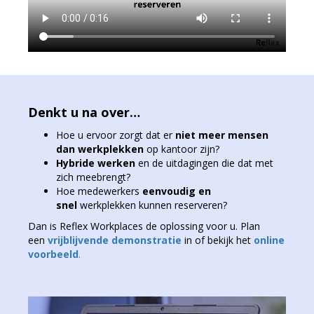
Denkt u na over…
Hoe u ervoor zorgt dat er
niet meer mensen
dan werkplekken
op kantoor zijn?
Hybride werken
en de uitdagingen die dat met
zich meebrengt?
Hoe medewerkers
eenvoudig en
snel
werkplekken kunnen reserveren?
Dan is Reflex Workplaces de oplossing voor u. Plan
een
vrijblijvende demonstratie
in of bekijk het
online
voorbeeld
.