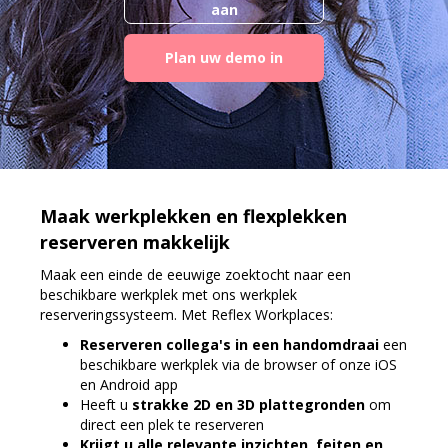
aan
Plan uw demo in
Maak werkplekken en flexplekken
reserveren makkelijk
Maak een einde de eeuwige zoektocht naar een
beschikbare werkplek met ons werkplek
reserveringssysteem. Met Reflex Workplaces:
Reserveren collega's
in een handomdraai
een
beschikbare werkplek via de browser of onze iOS
en Android app
Heeft u
strakke 2D en 3D plattegronden
om
direct een plek te reserveren
Krijgt u alle relevante inzichten, feiten en