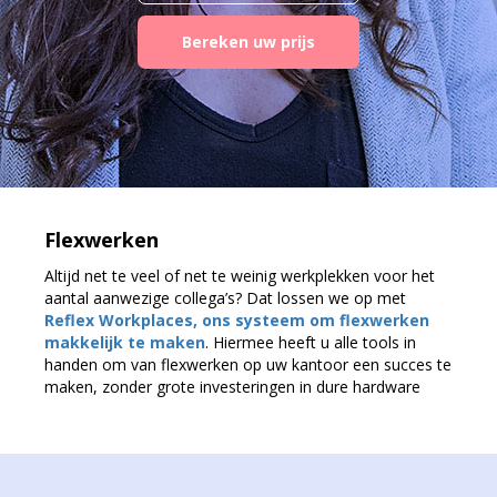
Bereken uw prijs
Flexwerken
Altijd net te veel of net te weinig werkplekken voor het
aantal aanwezige collega’s? Dat lossen we op met
Reflex Workplaces, ons systeem om flexwerken
makkelijk te maken
. Hiermee heeft u alle tools in
handen om van flexwerken op uw kantoor een succes te
maken, zonder grote investeringen in dure hardware