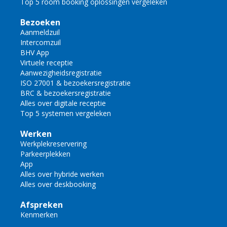
Top 5 room booking oplossingen vergeleken
Bezoeken
Aanmeldzuil
Intercomzuil
BHV App
Virtuele receptie
Aanwezigheidsregistratie
ISO 27001 & bezoekersregistratie
BRC & bezoekersregistratie
Alles over digitale receptie
Top 5 systemen vergeleken
Werken
Werkplekreservering
Parkeerplekken
App
Alles over hybride werken
Alles over deskbooking
Afspreken
Kenmerken