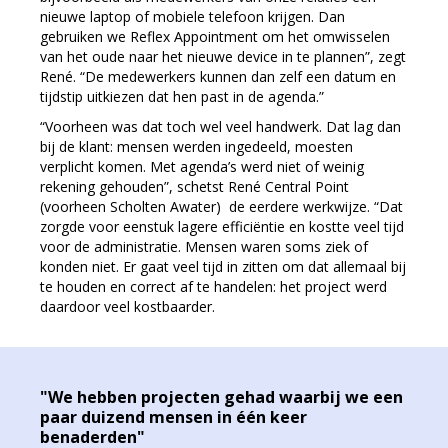
nieuwe laptop of mobiele telefoon krijgen. Dan
gebruiken we Reflex Appointment om het omwisselen
van het oude naar het nieuwe device in te plannen”, zegt
René. “De medewerkers kunnen dan zelf een datum en
tijdstip uitkiezen dat hen past in de agenda.”
“Voorheen was dat toch wel veel handwerk. Dat lag dan
bij de klant: mensen werden ingedeeld, moesten
verplicht komen. Met agenda’s werd niet of weinig
rekening gehouden”, schetst René Central Point
(voorheen Scholten Awater) de eerdere werkwijze. “Dat
zorgde voor eenstuk lagere efficiëntie en kostte veel tijd
voor de administratie. Mensen waren soms ziek of
konden niet. Er gaat veel tijd in zitten om dat allemaal bij
te houden en correct af te handelen: het project werd
daardoor veel kostbaarder.
"We hebben projecten gehad waarbij we een
paar duizend mensen in één keer
benaderden"