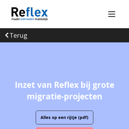
Terug
Inzet van Reflex bij grote
migratie-projecten
Alles op een rijtje (pdf)