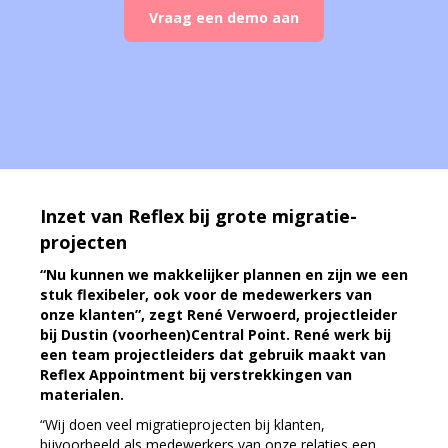
Vraag een demo aan
Inzet van Reflex bij grote migratie-
projecten
“Nu kunnen we makkelijker plannen en zijn we een
stuk flexibeler, ook voor de medewerkers van
onze klanten”, zegt René Verwoerd, projectleider
bij Dustin (voorheen)Central Point. René werk bij
een team projectleiders dat gebruik maakt van
Reflex Appointment bij verstrekkingen van
materialen.
“Wij doen veel migratieprojecten bij klanten,
bijvoorbeeld als medewerkers van onze relaties een