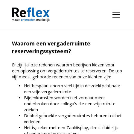
Waarom een vergaderruimte
reserveringssysteem?
Er zijn talloze redenen waarom bedrijven kiezen voor
een oplossing om vergaderruimtes te reserveren. De top
vijf meest gehoorde redenen van onze klanten zijn:
Het bespaart enorm veel tijd in de zoektocht naar
een vrije vergaderruimte
Bijeenkomsten worden niet zomaar meer
onderbroken door collega's die een vrije ruimte
zoeken
Dubbel geboekte vergaderruimtes behoren tot het
verleden
Het is, zeker met een Zaaldisplay, direct duidelijk
of een ruimte bezet is of vrij