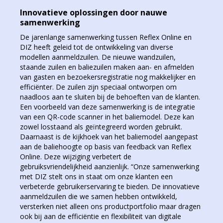
Innovatieve oplossingen door nauwe
samenwerking
De jarenlange samenwerking tussen Reflex Online en
DIZ heeft geleid tot de ontwikkeling van diverse
modellen aanmeldzuilen. De nieuwe wandzuilen,
staande zuilen en baliezuilen maken aan- en afmelden
van gasten en bezoekersregistratie nog makkelijker en
efficiënter. De zuilen zijn speciaal ontworpen om
naadloos aan te sluiten bij de behoeften van de klanten.
Een voorbeeld van deze samenwerking is de integratie
van een QR-code scanner in het baliemodel. Deze kan
zowel losstaand als geïntegreerd worden gebruikt.
Daarnaast is de kijkhoek van het baliemodel aangepast
aan de baliehoogte op basis van feedback van Reflex
Online. Deze wijziging verbetert de
gebruiksvriendelijkheid aanzienlijk. “Onze samenwerking
met DIZ stelt ons in staat om onze klanten een
verbeterde gebruikerservaring te bieden. De innovatieve
aanmeldzuilen die we samen hebben ontwikkeld,
versterken niet alleen ons productportfolio maar dragen
ook bij aan de efficiëntie en flexibiliteit van digitale