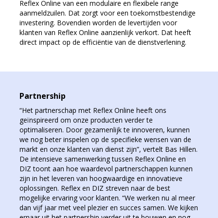
Reflex Online van een modulaire en flexibele range
aanmeldzuilen. Dat zorgt voor een toekomstbestendige
investering. Bovendien worden de levertijden voor
klanten van Reflex Online aanzienlijk verkort. Dat heeft
direct impact op de efficiëntie van de dienstverlening.
Partnership
“Het partnerschap met Reflex Online heeft ons
geïnspireerd om onze producten verder te
optimaliseren. Door gezamenlijk te innoveren, kunnen
we nog beter inspelen op de specifieke wensen van de
markt en onze klanten van dienst zijn”, vertelt Bas Hillen.
De intensieve samenwerking tussen Reflex Online en
DIZ toont aan hoe waardevol partnerschappen kunnen
zijn in het leveren van hoogwaardige en innovatieve
oplossingen. Reflex en DIZ streven naar de best
mogelijke ervaring voor klanten. “We werken nu al meer
dan vijf jaar met veel plezier en succes samen. We kijken
ernaar uit het partnership verder uit te bouwen en nog