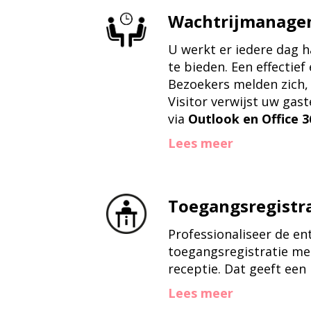
Wachtrijmanagem
U werkt er iedere dag 
te bieden. Een effectie
Bezoekers melden zich, 
Visitor verwijst uw gast
via
Outlook en Office 3
Lees meer
Toegangsregistra
Professionaliseer de e
toegangsregistratie me
receptie. Dat geeft een
Lees meer