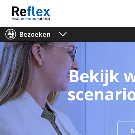
Bezoeken
Toggle
navigation
Bekijk 
scenario
B