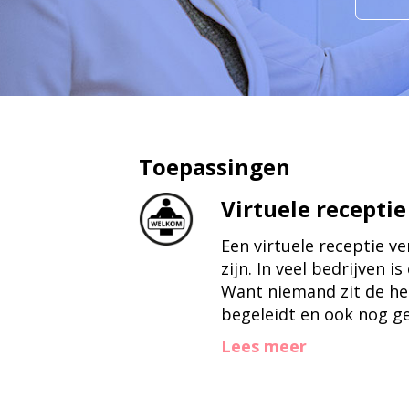
Toepassingen
Virtuele receptie
Een virtuele receptie v
zijn. In veel bedrijven i
Want niemand zit de he
begeleidt en ook nog g
Lees meer