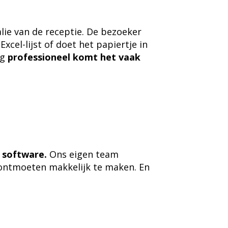
lie van de receptie. De bezoeker
xcel-lijst of doet het papiertje in
rg
professioneel komt het vaak
e software.
Ons eigen team
ontmoeten makkelijk te maken. En