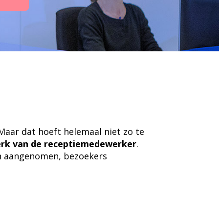
Maar dat hoeft helemaal niet zo te
erk van de receptiemedewerker
.
en aangenomen, bezoekers