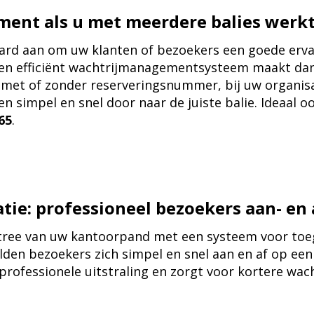
ent als u met meerdere balies werk
hard aan om uw klanten of bezoekers een goede erva
f en efficiënt wachtrijmanagementsysteem maakt dan
met of zonder reserveringsnummer, bij uw organisat
en simpel en snel door naar de juiste balie. Ideaal 
65
.
tie: professioneel bezoekers aan- en
ntree van uw kantoorpand met een systeem voor toe
lden bezoekers zich simpel en snel aan en af op ee
 professionele uitstraling en zorgt voor kortere wac