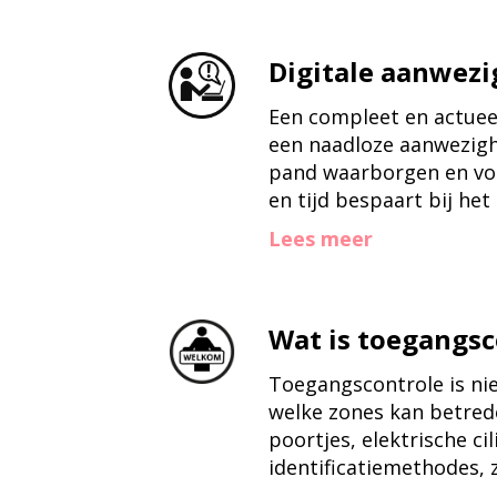
Digitale aanwezig
Een compleet en actueel
een naadloze aanwezighei
pand waarborgen en vold
en tijd bespaart bij h
Lees meer
Wat is toegangsc
Toegangscontrole is nie
welke zones kan betrede
poortjes, elektrische ci
identificatiemethodes, 