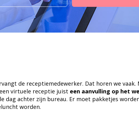
ervangt de receptiemedewerker. Dat horen we vaak. 
s een virtuele receptie juist
een aanvulling op het w
le dag achter zijn bureau. Er moet pakketjes word
eluncht worden.