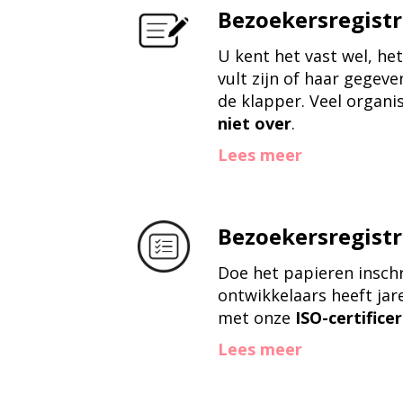
Bezoekersregistr
U kent het vast wel, he
vult zijn of haar gegeve
de klapper. Veel organi
niet over
.
Lees meer
Bezoekersregistr
Doe het papieren inschr
ontwikkelaars heeft ja
met onze
ISO-certifice
Lees meer