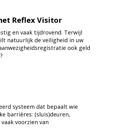
et Reflex Visitor
stig en vaak tijdrovend. Terwijl
lt natuurlijk de veiligheid in uw
aanwezigheidsregistratie ook geld
n?
reerd systeem dat bepaalt wie
e barrières: (sluis)deuren,
n vaak voorzien van