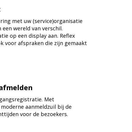
t
ring met uw (service)organisatie
 een wereld van verschil.
ie op een display aan. Reflex
ook voor afspraken die zijn gemaakt
 afmelden
gangsregistratie. Met
n moderne aanmeldzuil bij de
httijden voor de bezoekers.