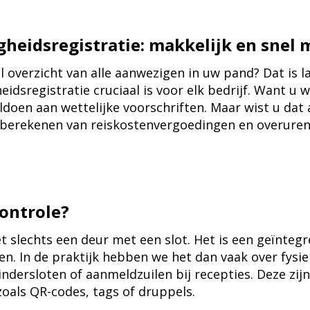
heidsregistratie: makkelijk en snel m
 overzicht van alle aanwezigen in uw pand? Dat is la
dsregistratie cruciaal is voor elk bedrijf. Want u wi
oen aan wettelijke voorschriften. Maar wist u dat 
et berekenen van reiskostenvergoedingen en overure
ontrole?
t slechts een deur met een slot. Het is een geïnteg
n. In de praktijk hebben we het dan vaak over fysiek
lindersloten of aanmeldzuilen bij recepties. Deze zij
zoals QR-codes, tags of druppels.