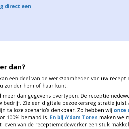
g direct een
er dan?
e kan een deel van de werkzaamheden van uw recep
 u zonder hem of haar kunt.
 meer dan gegevens overtypen. De receptiemedewer
bedrijf. Zie een digitale bezoekersregistratie juist
zijn talloze scenario’s denkbaar. Zo hebben wij
onze 
voor 100% bemand is.
En bij A’dam Toren
maken we me
t leven van de receptiemedewerker een stuk makkeli