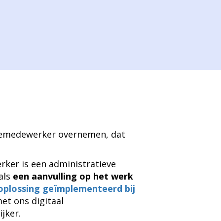
tiemedewerker overnemen, dat
ker is een administratieve
 als
een aanvulling op het werk
oplossing geïmplementeerd bij
t ons digitaal
jker.