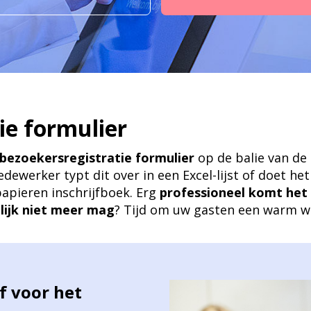
ie formulier
bezoekersregistratie formulier
op de balie van de 
ewerker typt dit over in een Excel-lijst of doet het 
apieren inschrijfboek. Erg
professioneel komt het 
lijk niet meer mag
? Tijd om uw gasten een warm we
f voor het