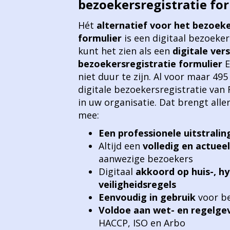
bezoekersregistratie fo
Hét
alternatief voor het bezoeke
formulier
is een digitaal bezoeke
kunt het zien als een
digitale ver
bezoekersregistratie formulier
E
niet duur te zijn. Al voor maar 495
digitale bezoekersregistratie van 
in uw organisatie. Dat brengt alle
mee:
Een professionele uitstralin
Altijd een
volledig en actueel
aanwezige bezoekers
Digitaal
akkoord op huis-, hy
veiligheidsregels
Eenvoudig in gebruik
voor be
Voldoe aan wet- en regelge
HACCP, ISO en Arbo