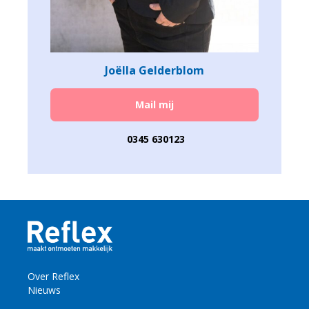
Joëlla Gelderblom
Mail mij
0345 630123
Over Reflex
Nieuws