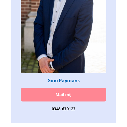
Gino Paymans
Mail mij
0345 630123