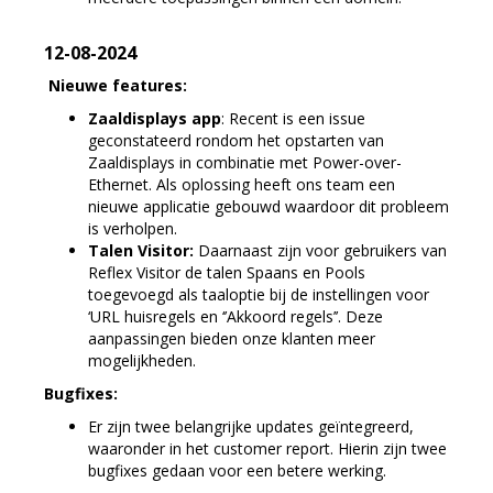
12-08-2024
Nieuwe features:
Zaaldisplays app
: Recent is een issue
geconstateerd rondom het opstarten van
Zaaldisplays in combinatie met Power-over-
Ethernet. Als oplossing heeft ons team een
nieuwe applicatie gebouwd waardoor dit probleem
is verholpen.
Talen Visitor:
Daarnaast zijn voor gebruikers van
Reflex Visitor de talen Spaans en Pools
toegevoegd als taaloptie bij de instellingen voor
‘URL huisregels en ‘’Akkoord regels’’. Deze
aanpassingen bieden onze klanten meer
mogelijkheden.
Bugfixes:
Er zijn twee belangrijke updates geïntegreerd,
waaronder in het customer report. Hierin zijn twee
bugfixes gedaan voor een betere werking.