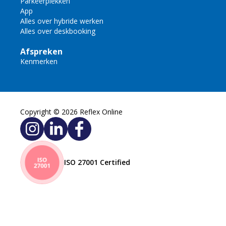
Parkeerplekken
App
Alles over hybride werken
Alles over deskbooking
Afspreken
Kenmerken
Copyright © 2026 Reflex Online
ISO 27001 Certified