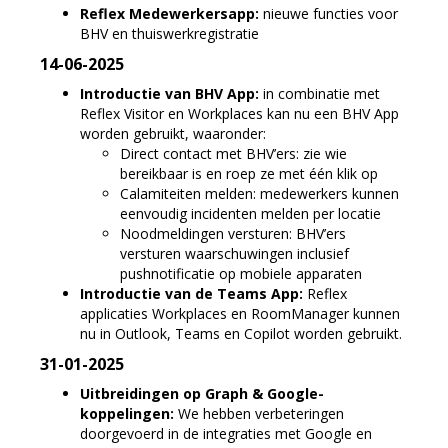
Reflex Medewerkersapp:
nieuwe functies voor
BHV en thuiswerkregistratie
14-06-2025
Introductie van BHV App:
in combinatie met
Reflex Visitor en Workplaces kan nu een BHV App
worden gebruikt, waaronder:
Direct contact met BHV’ers: zie wie
bereikbaar is en roep ze met één klik op
Calamiteiten melden: medewerkers kunnen
eenvoudig incidenten melden per locatie
Noodmeldingen versturen: BHV’ers
versturen waarschuwingen inclusief
pushnotificatie op mobiele apparaten
Introductie van de Teams App:
Reflex
applicaties Workplaces en RoomManager kunnen
nu in Outlook, Teams en Copilot worden gebruikt.
31-01-2025
Uitbreidingen op Graph & Google-
koppelingen:
We hebben verbeteringen
doorgevoerd in de integraties met Google en