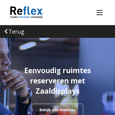
Terug
Eenvoudig ruimtes
reserveren met
Zaaldisplays
Bekijk alle modules