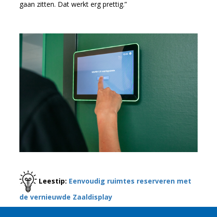
gaan zitten. Dat werkt erg prettig.”
Leestip:
Eenvoudig ruimtes reserveren met
de vernieuwde Zaaldisplay