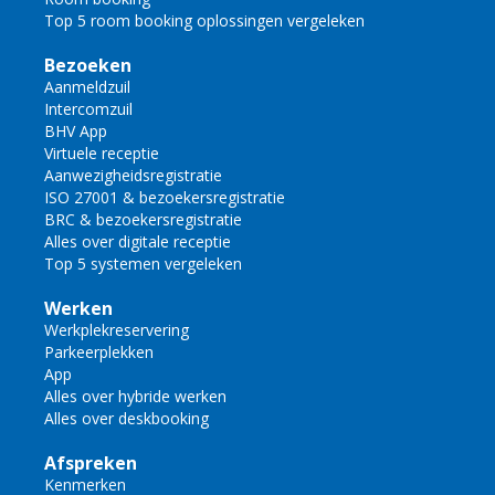
Top 5 room booking oplossingen vergeleken
Bezoeken
Aanmeldzuil
Intercomzuil
BHV App
Virtuele receptie
Aanwezigheidsregistratie
ISO 27001 & bezoekersregistratie
BRC & bezoekersregistratie
Alles over digitale receptie
Top 5 systemen vergeleken
Werken
Werkplekreservering
Parkeerplekken
App
Alles over hybride werken
Alles over deskbooking
Afspreken
Kenmerken