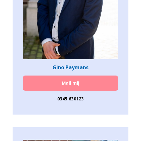
Gino Paymans
Mail mij
0345 630123