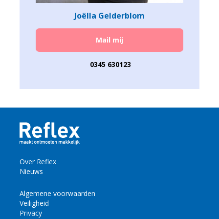
Joëlla Gelderblom
Mail mij
0345 630123
Over Reflex
Nieuws
Algemene voorwaarden
Veiligheid
Privacy