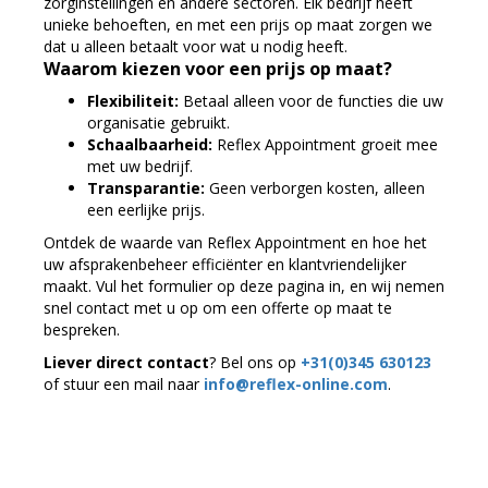
zorginstellingen en andere sectoren. Elk bedrijf heeft
unieke behoeften, en met een prijs op maat zorgen we
dat u alleen betaalt voor wat u nodig heeft.
Waarom kiezen voor een prijs op maat?
Flexibiliteit:
Betaal alleen voor de functies die uw
organisatie gebruikt.
Schaalbaarheid:
Reflex Appointment groeit mee
met uw bedrijf.
Transparantie:
Geen verborgen kosten, alleen
een eerlijke prijs.
Ontdek de waarde van Reflex Appointment en hoe het
uw afsprakenbeheer efficiënter en klantvriendelijker
maakt. Vul het formulier op deze pagina in, en wij nemen
snel contact met u op om een offerte op maat te
bespreken.
Liever direct contact
? Bel ons op
+31(0)345 630123
of stuur een mail naar
info@reflex-online.com
.